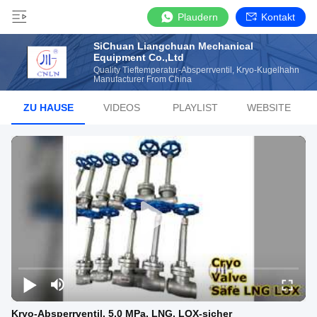
Plaudern
Kontakt
SiChuan Liangchuan Mechanical
Equipment Co.,Ltd
Quality Tieftemperatur-Absperrventil, Kryo-Kugelhahn
Manufacturer From China
ZU HAUSE
VIDEOS
PLAYLIST
WEBSITE
Kryo-Absperrventil, 5,0 MPa, LNG, LOX-sicher