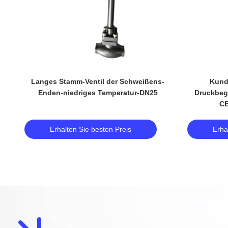
m
Langes Stamm-Ventil der Schweißens-
Kund
Enden-niedriges Temperatur-DN25
Druckbegr
°C
CE
Erhalten Sie besten Preis
Erha