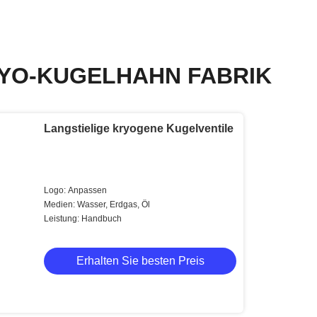
RYO-KUGELHAHN FABRIK
Langstielige kryogene Kugelventile
Logo: Anpassen
Medien: Wasser, Erdgas, Öl
Leistung: Handbuch
Erhalten Sie besten Preis