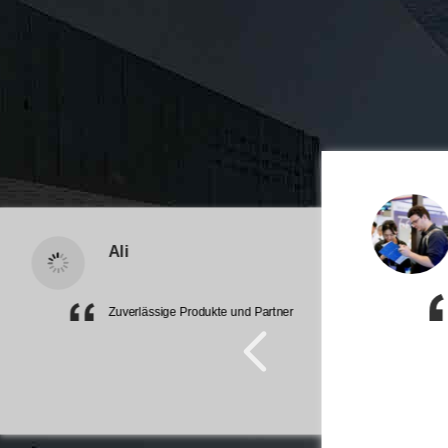
Ali
Zuverlässige Produkte und Partner
ice.