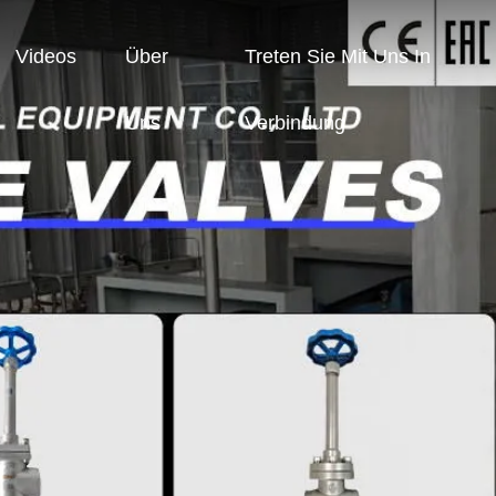
Videos
Über
Treten Sie Mit Uns In
Uns
Verbindung