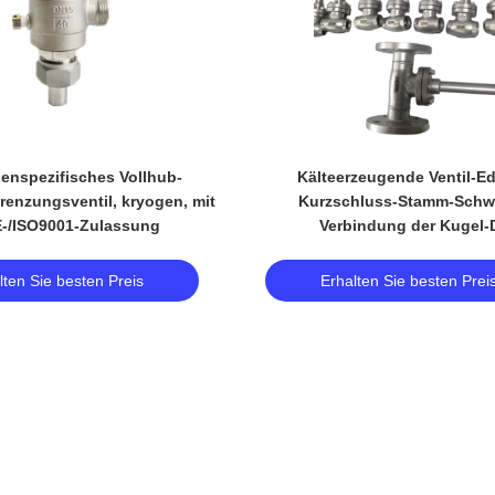
enspezifisches Vollhub-
Kälteerzeugende Ventil-Ed
enzungsventil, kryogen, mit
Kurzschluss-Stamm-Schw
-/ISO9001-Zulassung
Verbindung der Kugel
lten Sie besten Preis
Erhalten Sie besten Prei