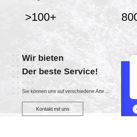
>100
+
80
Wir bieten
Der beste Service!
Skype
yinbangqi01@gmail.com
Sie können uns auf verschiedene Arten kontaktieren.
Kontakt mit uns