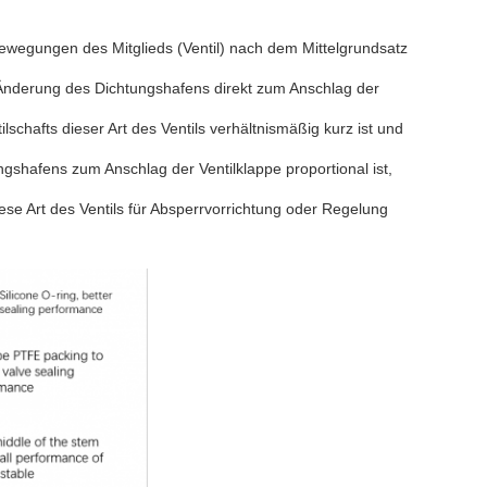
 Bewegungen des Mitglieds (Ventil) nach dem Mittelgrundsatz
 Änderung des Dichtungshafens direkt zum Anschlag der
lschafts dieser Art des Ventils verhältnismäßig kurz ist und
gshafens zum Anschlag der Ventilklappe proportional ist,
ese Art des Ventils für Absperrvorrichtung oder Regelung