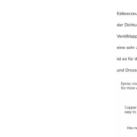
Kälteerzeu
der Dicht
Ventilklap
eine sehr 
ist es für
und Dross