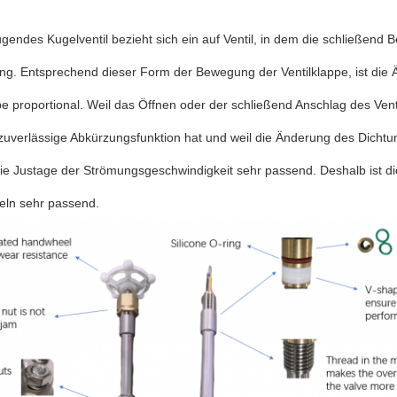
gendes Kugelventil bezieht sich ein auf Ventil, in dem die schließend
ung. Entsprechend dieser Form der Bewegung der Ventilklappe, ist die
pe proportional. Weil das Öffnen oder der schließend Anschlag des Venti
zuverlässige Abkürzungsfunktion hat und weil die Änderung des Dichtun
 die Justage der Strömungsgeschwindigkeit sehr passend. Deshalb ist di
eln sehr passend.