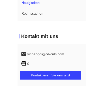
Neuigkeiten
Rechtssachen
Kontakt mit uns
yinbangqi@cd-cnln.com
0
Kontaktieren Sie uns jetzt