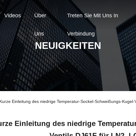
Videos
Über
Treten Sie Mit Uns In
Uns
Verbindung
NEUIGKEITEN
Kurze Einleitung des niedrige Temperatur-Sockel-Schweißungs-Kugel-
rze Einleitung des niedrige Temperat
Ventils DJ61F für LN2, 