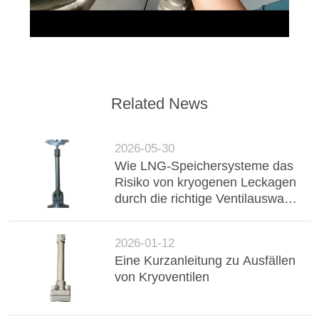
Related News
2026-05-30
Wie LNG-Speichersysteme das
Risiko von kryogenen Leckagen
durch die richtige Ventilauswahl
reduzieren können
2026-01-12
Eine Kurzanleitung zu Ausfällen
von Kryoventilen