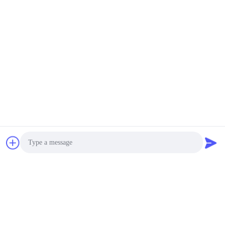
Photo
Video Call