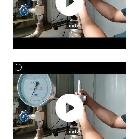
FORDERN
SIE EIN
ZITAT
SITEMAP
DATENSCHUTZRICHTLINIE