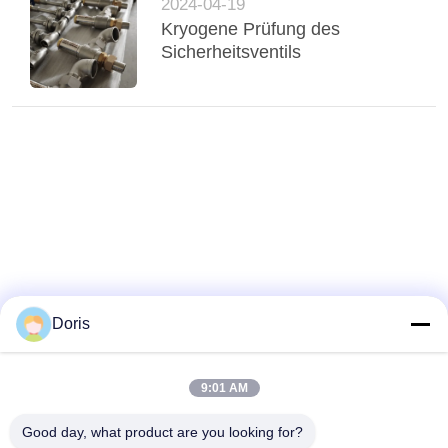
2024-04-19
Kryogene Prüfung des
Sicherheitsventils
Doris
9:01 AM
Good day, what product are you looking for?