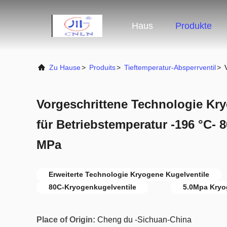
Haus
Produkte
Zu Hause
>
Produits
>
Tieftemperatur-Absperrventil
>
Vorgeschrittene Technologie Kr
für Betriebstemperatur -196 °C- 
MPa
Erweiterte Technologie Kryogene Kugelventile
80C-Kryogenkugelventile
5.0Mpa Kryo
Place of Origin:
Cheng du -Sichuan-China