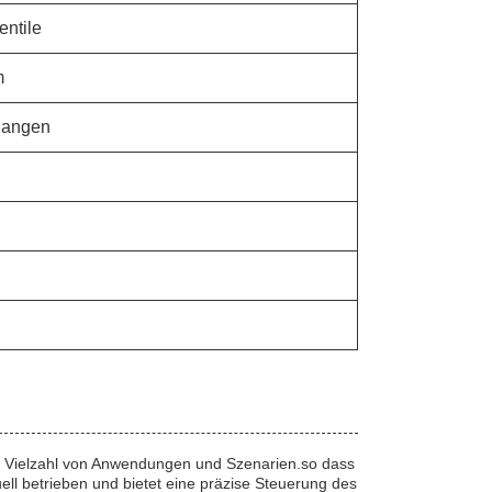
ntile
m
langen
ine Vielzahl von Anwendungen und Szenarien.so dass
uell betrieben und bietet eine präzise Steuerung des