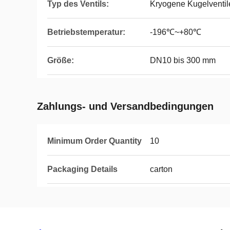
Typ des Ventils:
Kryogene Kugelventil
Betriebstemperatur:
-196℃~+80℃
Größe:
DN10 bis 300 mm
Zahlungs- und Versandbedingungen
Minimum Order Quantity
10
Packaging Details
carton