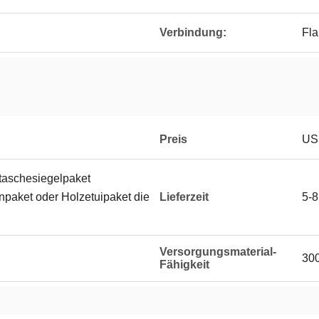
Verbindung:
Fl
Preis
US
ktaschesiegelpaket
paket oder Holzetuipaket die
Lieferzeit
5-8
Versorgungsmaterial-
30
Fähigkeit