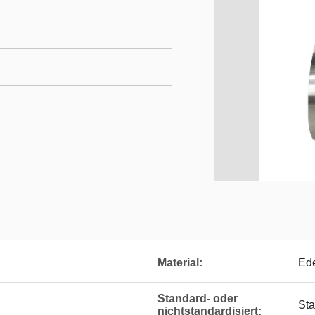
Material:
Ede
Standard- oder
St
nichtstandardisiert: