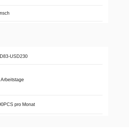
ansch
D83-USD230
 Arbeitstage
00PCS pro Monat