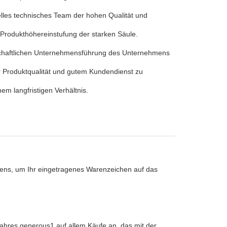
elles technisches Team der hohen Qualität und
 Produkthöhereinstufung der starken Säule.
nschaftlichen Unternehmensführung des Unternehmens
r Produktqualität und gutem Kundendienst zu
em langfristigen Verhältnis.
hens, um Ihr eingetragenes Warenzeichen auf das
Jahres generous1 auf allem Käufe an, das mit der