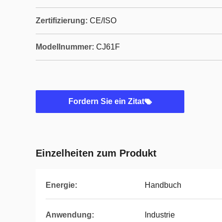
Zertifizierung:
CE/ISO
Modellnummer:
CJ61F
Fordern Sie ein Zitat
Einzelheiten zum Produkt
Energie:
Handbuch
Anwendung:
Industrie