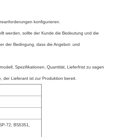
eanforderungen konfigurieren.
lt werden, sollte der Kunde die Bedeutung und die
nter der Bedingung, dass die Angebot- und
ell, Spezifikationen, Quantität, Lieferfrist zu sagen
r Lieferant ist zur Produktion bereit.
SP-72; BS5351,