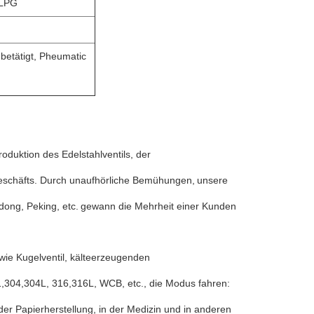
 LPG
betätigt, Pheumatic
oduktion des Edelstahlventils, der
geschäfts. Durch unaufhörliche Bemühungen,
unsere
ong, Peking, etc.
gewann die Mehrheit einer Kunden
wie Kugelventil, kälteerzeugenden
1,304,304L, 316,316L, WCB, etc., die Modus fahren:
der Papierherstellung, in der Medizin und in anderen