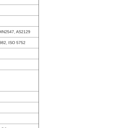
DIN2547, AS2129
982, ISO 5752