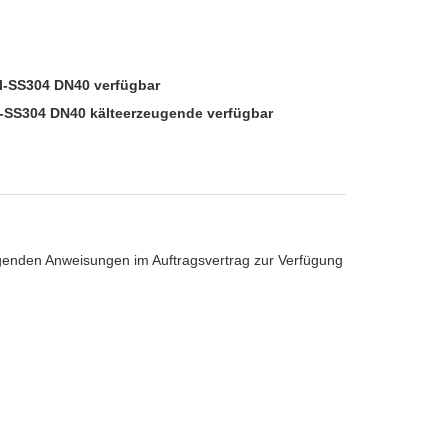
l-SS304 DN40 verfügbar
-SS304 DN40 kälteerzeugende verfügbar
genden Anweisungen im Auftragsvertrag zur Verfügung