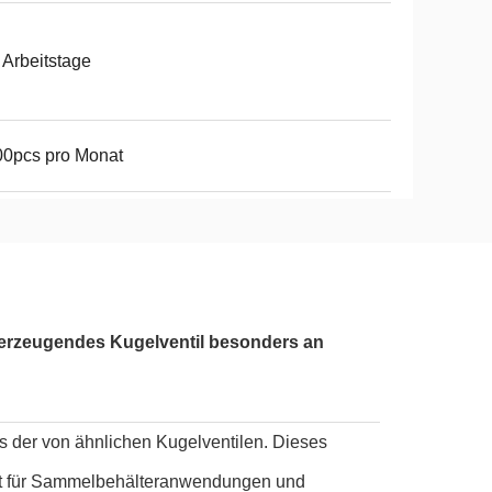
 Arbeitstage
0pcs pro Monat
erzeugendes Kugelventil besonders an
s der von ähnlichen Kugelventilen. Dieses
ist für Sammelbehälteranwendungen und