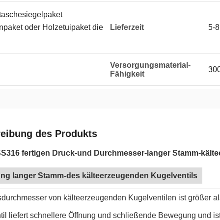
ktaschesiegelpaket
paket oder Holzetuipaket die
Lieferzeit
5-8
Versorgungsmaterial-
300
Fähigkeit
eibung des Produkts
SS316 fertigen Druck-und Durchmesser-langer Stamm-kälte
tung langer Stamm-des kälteerzeugenden Kugelventils
sdurchmesser von kälteerzeugenden Kugelventilen ist größer al
til liefert schnellere Öffnung und schließende Bewegung und 