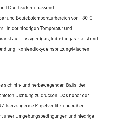
null Durchsickern passend.
gbar und Betriebstemperaturbereich von +80°C
m - in der niedrigen Temperatur und
änkt auf Flüssigerdgas, Industriegas, Geist und
andlung, Kohlendioxydeinspritzung/Mischen,
es sich hin- und herbewegenden Balls, der
richteten Dichtung zu drücken. Das höher der
kälteerzeugende Kugelventil zu betreiben.
ment unter Umgebungsbedingungen und niedrige