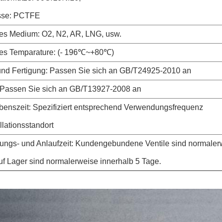
sse: PCTFE
s Medium: O2, N2, AR, LNG, usw.
es Temparature: (- 196℃~+80℃)
und Fertigung: Passen Sie sich an GB/T24925-2010 an
 Passen Sie sich an GB/T13927-2008 an
ebenszeit: Spezifiziert entsprechend Verwendungsfrequenz
llationsstandort
tungs- und Anlaufzeit: Kundengebundene Ventile sind normale
uf Lager sind normalerweise innerhalb 5 Tage.