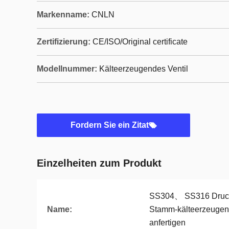
Markenname:
CNLN
Zertifizierung:
CE/ISO/Original certificate
Modellnummer:
Kälteerzeugendes Ventil
Fordern Sie ein Zitat
Einzelheiten zum Produkt
SS304、 SS316 Druck
Name:
Stamm-kälteerzeugen
anfertigen