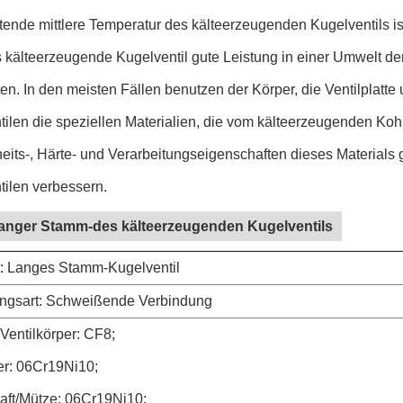
tende mittlere Temperatur des kälteerzeugenden Kugelventils ist
 kälteerzeugende Kugelventil gute Leistung in einer Umwelt de
en. In den meisten Fällen benutzen der Körper, die Ventilplat
tilen die speziellen Materialien, die vom kälteerzeugenden Ko
heits-, Härte- und Verarbeitungseigenschaften dieses Materials
tilen verbessern.
langer Stamm-des kälteerzeugenden Kugelventils
rt: Langes Stamm-Kugelventil
ngsart: Schweißende Verbindung
 Ventilkörper: CF8;
ler: 06Cr19Ni10;
haft/Mütze: 06Cr19Ni10;