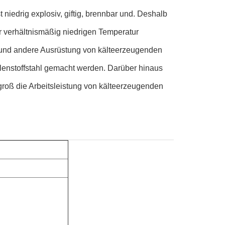
 niedrig explosiv, giftig, brennbar und. Deshalb
r verhältnismäßig niedrigen Temperatur
te und andere Ausrüstung von kälteerzeugenden
hlenstoffstahl gemacht werden. Darüber hinaus
 groß die Arbeitsleistung von kälteerzeugenden