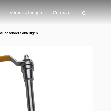
Veranstaltungen
German
l besonders anfertigen