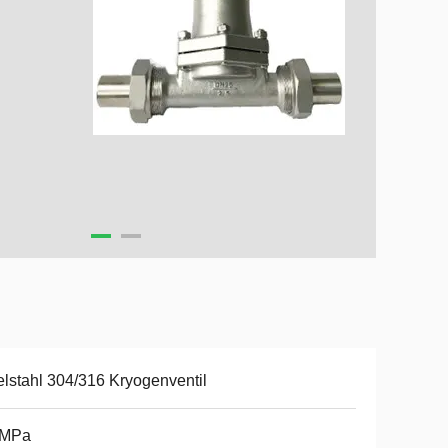
lstahl 304/316 Kryogenventil
0MPa