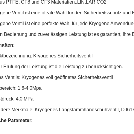
aus PTFE, CF8 und CF3 Materialien.,LIN,LAR,CO2
gene Ventil ist eine ideale Wahl für den Sicherheitsschutz u
ene Ventil ist eine perfekte Wahl für jede Kryogene Anwendung
 Bedienung und zuverlässigen Leistung ist es garantiert, Ihre B
aften:
ktbezeichnung: Kryogenes Sicherheitsventil
r Prüfung der Leistung ist die Leistung zu berücksichtigen.
s Ventils: Kryogenes voll geöffnetes Sicherheitsventil
bereich: 1,6-4,0Mpa
tdruck: 4,0 MPa
dere Merkmale: Kryogenes Langstammhandschuhventil, DJ61F
che Parameter: