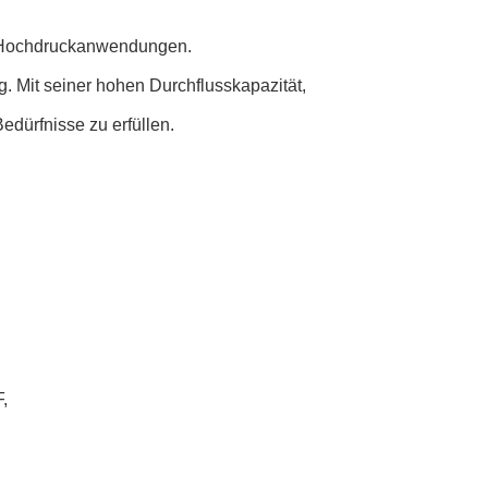
nd Hochdruckanwendungen.
. Mit seiner hohen Durchflusskapazität,
edürfnisse zu erfüllen.
,