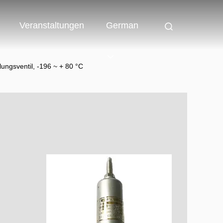
Veranstaltungen
German
ngsventil, -196 ~ + 80 °C