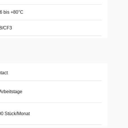
6 bis +80°C
8/CF3
tact
Arbeitstage
0 Stück/Monat