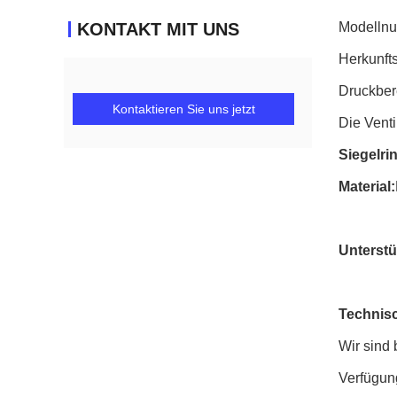
KONTAKT MIT UNS
Modelln
Herkunft
Druckber
Kontaktieren Sie uns jetzt
Die Venti
Siegelri
Material:
Unterstü
Technis
Wir sind 
Verfügung