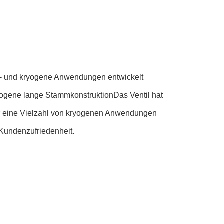
k- und kryogene Anwendungen entwickelt
yogene lange StammkonstruktionDas Ventil hat
für eine Vielzahl von kryogenen Anwendungen
 Kundenzufriedenheit.