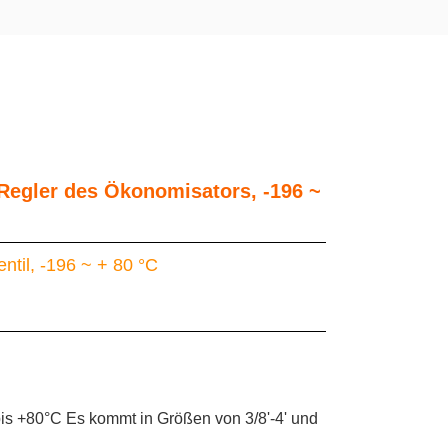
Regler des Ökonomisators, -196 ~
til, -196 ~ + 80 °C
is +80°C Es kommt in Größen von 3/8'-4' und