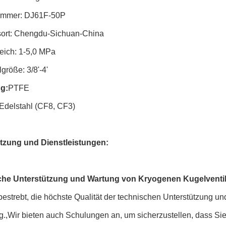
ummer: DJ61F-50P
sort: Chengdu-Sichuan-China
eich: 1-5,0 MPa
lgröße: 3/8'-4'
ng:
PTFE
Edelstahl (CF8, CF3)
tzung und Dienstleistungen:
che Unterstützung und Wartung von Kryogenen Kugelventi
bestrebt, die höchste Qualität der technischen Unterstützung un
.,Wir bieten auch Schulungen an, um sicherzustellen, dass Sie 