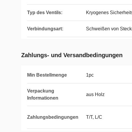
Typ des Ventils:
Kryogenes Sicherheits
Verbindungsart:
Schweißen von Stec
Zahlungs- und Versandbedingungen
Min Bestellmenge
1pc
Verpackung
aus Holz
Informationen
Zahlungsbedingungen
T/T, L/C