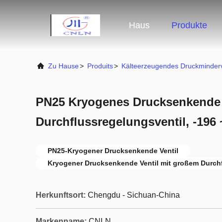
Haus
Produkte
Zu Hause
>
Produits
>
Kälteerzeugendes Druckminderv
PN25 Kryogenes Drucksenkende 
Durchflussregelungsventil, -196 
PN25-Kryogener Drucksenkende Ventil
Kryogener Drucksenkende Ventil mit großem Durch
Herkunftsort:
Chengdu - Sichuan-China
Markenname:
CNLN