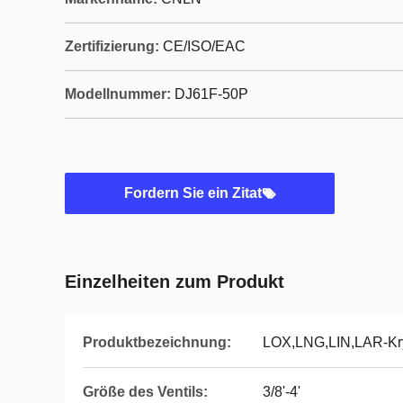
Zertifizierung:
CE/ISO/EAC
Modellnummer:
DJ61F-50P
Fordern Sie ein Zitat
Einzelheiten zum Produkt
Produktbezeichnung:
LOX,LNG,LIN,LAR-Kry
Größe des Ventils:
3/8'-4'