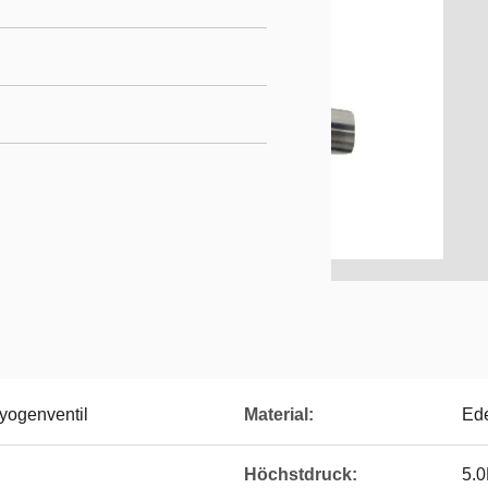
ogenventil
Material:
Ede
Höchstdruck:
5.