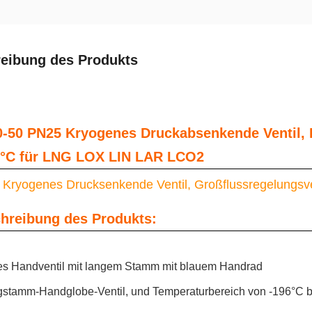
eibung des Produkts
-50 PN25 Kryogenes Druckabsenkende Ventil, 
 °C für LNG LOX LIN LAR LCO2
Kryogenes Drucksenkende Ventil, Großflussregelungsven
hreibung des Produkts:
s Handventil mit langem Stamm mit blauem Handrad
gstamm-Handglobe-Ventil
, und Temperaturbereich von -196°C b